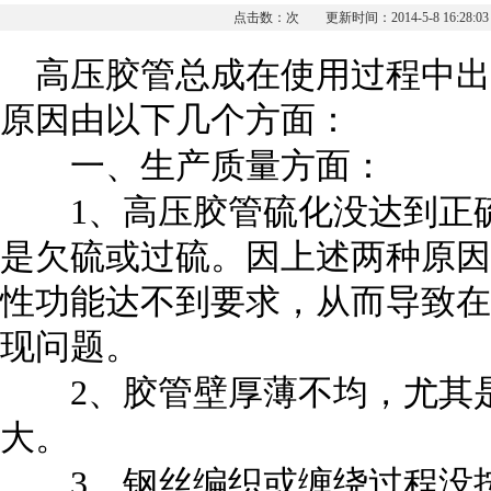
点击数：
次 更新时间：2014-5-8 16:28:03
高压胶管总成在使用过程中出
原因由以下几个方面：
一、生产质量方面：
1
、高压胶管硫化没达到正
是欠硫或过硫。因上述两种原因
性功能达不到要求，从而导致在
现问题。
2
、胶管壁厚薄不均，尤其
大。
3
、钢丝编织或缠绕过程没