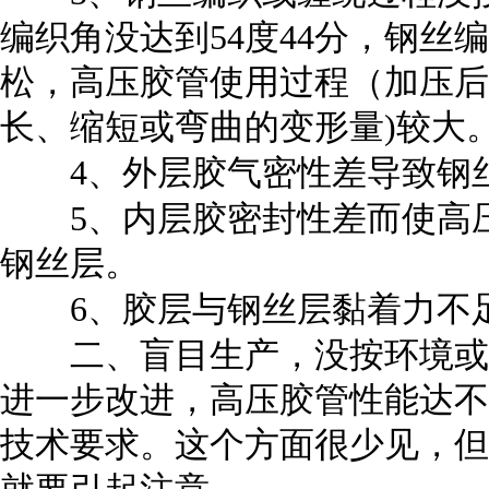
编织角没达到
54
度
44
分，钢丝编
松，高压胶管使用过程（加压后
长、缩短或弯曲的变形量
)
较大
4
、外层胶气密性差导致钢
5
、内层胶密封性差而使高
钢丝层。
6、
胶层与钢丝层黏着力不
二、盲目生产，没按环境或
进一步改进，高压胶管性能达不
技术要求。这个方面很少见，但