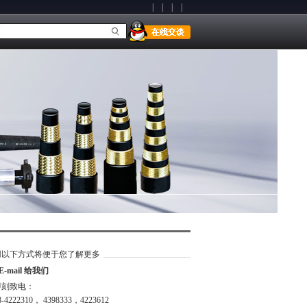
|
|
|
|
用以下方式将便于您了解更多
E-mail 给我们
即刻致电：
8-4222310， 4398333，4223612