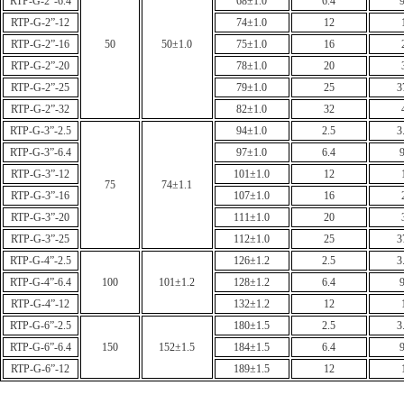
RTP-G-2”-6.4
68±1.0
6.4
RTP-G-2”-12
74±1.0
12
RTP-G-2”-16
50
50±1.0
75±1.0
16
RTP-G-2”-20
78±1.0
20
RTP-G-2”-25
79±1.0
25
3
RTP-G-2”-32
82±1.0
32
RTP-G-3”-2.5
94±1.0
2.5
3
RTP-G-3”-6.4
97±1.0
6.4
RTP-G-3”-12
101±1.0
12
75
74±1.1
RTP-G-3”-16
107±1.0
16
RTP-G-3”-20
111±1.0
20
RTP-G-3”-25
112±1.0
25
3
RTP-G-4”-2.5
126±1.2
2.5
3
RTP-G-4”-6.4
100
101±1.2
128±1.2
6.4
RTP-G-4”-12
132±1.2
12
RTP-G-6”-2.5
180±1.5
2.5
3
RTP-G-6”-6.4
150
152±1.5
184±1.5
6.4
RTP-G-6”-12
189±1.5
12